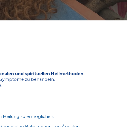
nalen und spirituellen Heilmethoden.
h, um nicht nur Symptome zu behandeln,
.
m Heilung zu ermöglichen.
und mentalen Belastungen, wie Ängsten,