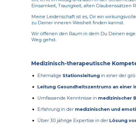
Einsamkeit, Traurigkeit, alten Glaubenssätzen
Meine Leidenschaft ist es, Dir ein wirkungsvo
zu Deiner inneren Weisheit finden kannst.
Wir öffenen den Raum in dem Du Deinen eigen
Weg gehst.
Medizinisch-therapeutische Kompet
Ehemalige
Stationsleitung
in einer der gr
Leitung Gesundheitszentrums an einer in
Umfassende Kenntnisse in
medizinischer 
Erfahrung in der
medizinischen und emoti
Über 30 jährige
Expertise in der
Lösung von