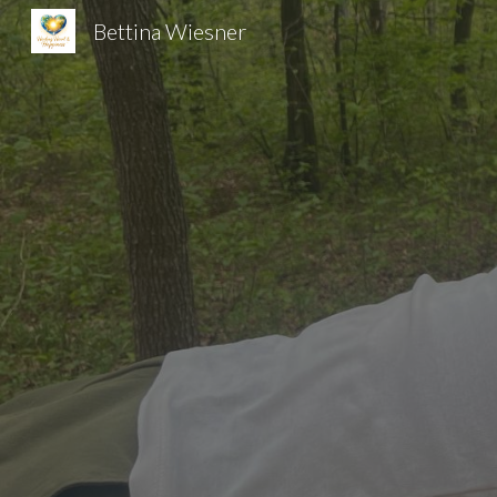
Bettina Wiesner
Sk