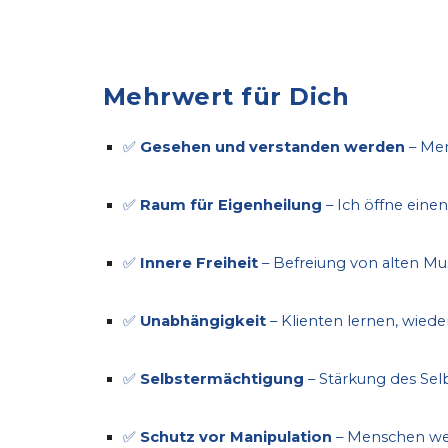
Mehrwert für Dich
✅
Gesehen und verstanden werden
– Men
✅
Raum für Eigenheilung
– Ich öffne eine
✅
Innere Freiheit
– Befreiung von alten Mu
✅
Unabhängigkeit
– Klienten lernen, wieder
✅
Selbstermächtigung
– Stärkung des Sel
✅
Schutz vor Manipulation
– Menschen werd