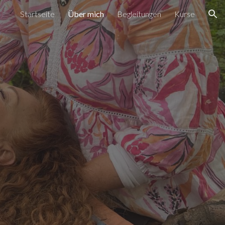
Startseite
Über mich
Begleitungen
Kurse
ion