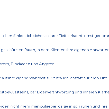
schen fühlen sich sicher, in ihrer Tiefe erkannt, ernst gen
n geschützten Raum, in dem Klienten ihre eigenen Antworte
stern, Blockaden und Ängsten.
 auf ihre eigene Wahrheit zu vertrauen, anstatt äußeren Einflü
bstbewusstseins, der Eigenverantwortung und inneren Klarhei
en nicht mehr manipulierbar, da sie in sich ruhen und ihre