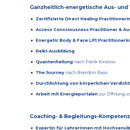
Ganzheitlich-energetische Aus- und
Zertifizierte Direct Healing Practitioneri
Access Consciousness Practitioner & Aus
Energetic Body & Face Lift Practitionerin
Reiki-Ausbildung
Quantenheilung
nach Frank Kinslow
The Journey
nach Brandon Bays
Durchlichtung von körperlichen Verdich
Arbeit mit Energieportalen
zur Öffnung v
Coaching- & Begleitungs-Kompeten
Expertin für LehrerInnen mit Hochsensibi