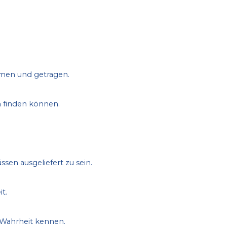
ommen und getragen.
n finden können.
ssen ausgeliefert zu sein.
t.
 Wahrheit kennen.