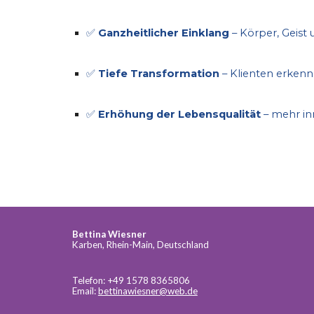
✅
Ganzheitlicher Einklang
– Körper, Geist
✅
Tiefe Transformation
– Klienten erkenn
✅
Erhöhung der Lebensqualität
– mehr in
Bettina Wiesner
Karben, Rhein-Main, Deutschland
Telefon: +49 1578 8365806
Email:
bettinawiesner@web.de