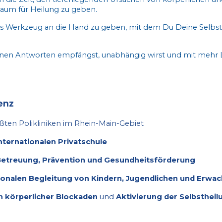
 Raum für Heilung zu geben.
lles Werkzeug an die Hand zu geben, mit dem Du Deine Selbst
en Antworten empfängst, unabhängig wirst und mit mehr Le
enz
ößten Polikliniken im Rhein-Main-Gebiet
ternationalen Privatschule
Betreuung, Prävention und Gesundheitsförderung
onalen Begleitung von Kindern, Jugendlichen und Erwa
 körperlicher Blockaden
und
Aktivierung der Selbstheil