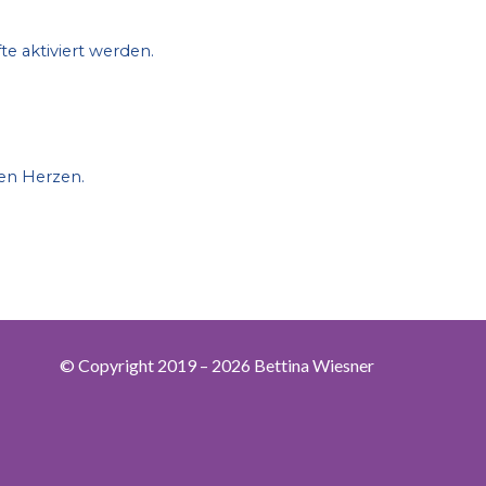
e aktiviert werden.
en Herzen.
© Copyright 2019 – 202
6
Bettina Wiesner