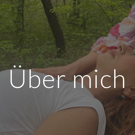
ip to main content
Skip to navigat
Über mich