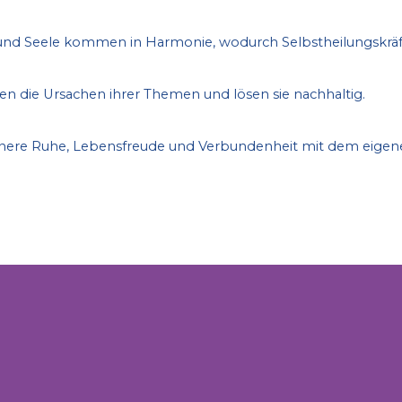
 und Seele kommen in Harmonie, wodurch Selbstheilungskräft
en die Ursachen ihrer Themen und lösen sie nachhaltig.
nere Ruhe, Lebensfreude und Verbundenheit mit dem eigen